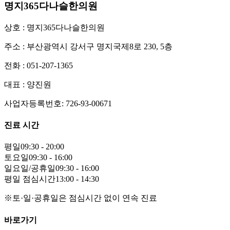
명지365다나슬한의원
상호 : 명지365다나슬한의원
주소 : 부산광역시 강서구 명지국제8로 230, 5층
전화 : 051-207-1365
대표 : 양진원
사업자등록번호: 726-93-00671
진료 시간
평일
09:30 - 20:00
토요일
09:30 - 16:00
일요일/공휴일
09:30 - 16:00
평일 점심시간
13:00 - 14:30
※토·일·공휴일은 점심시간 없이 연속 진료
바로가기