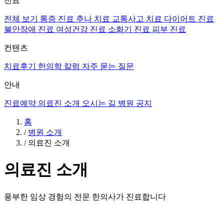
진료
전체 보기
통증 진료
추나 치료
교통사고 치료
다이어트 진료
불안장애 진료
여성건강 진료
소화기 진료
피부 진료
컨텐츠
치료후기
한의학 칼럼
자주 묻는 질문
안내
진료예약
의료진 소개
오시는 길
병원 공지
홈
/
병원 소개
/
의료진 소개
의료진 소개
풍부한 임상 경험의 전문 한의사가 진료합니다