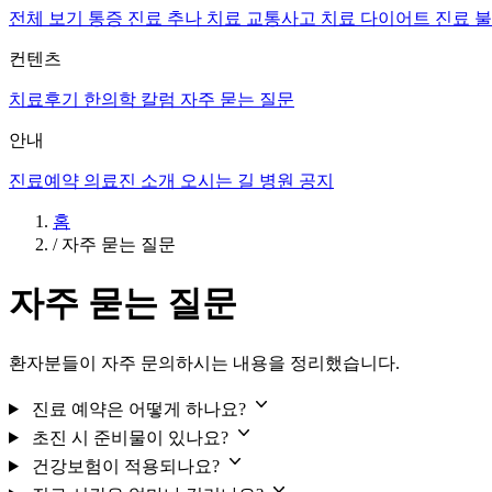
전체 보기
통증 진료
추나 치료
교통사고 치료
다이어트 진료
불
컨텐츠
치료후기
한의학 칼럼
자주 묻는 질문
안내
진료예약
의료진 소개
오시는 길
병원 공지
홈
/
자주 묻는 질문
자주 묻는 질문
환자분들이 자주 문의하시는 내용을 정리했습니다.
진료 예약은 어떻게 하나요?
초진 시 준비물이 있나요?
건강보험이 적용되나요?