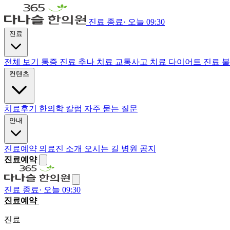
진료 종료
·
오늘 09:30
진료
전체 보기
통증 진료
추나 치료
교통사고 치료
다이어트 진료
불
컨텐츠
치료후기
한의학 칼럼
자주 묻는 질문
안내
진료예약
의료진 소개
오시는 길
병원 공지
진료예약
진료 종료
·
오늘 09:30
진료예약
전화하기
진료