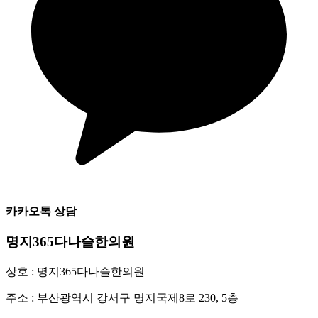
카카오톡 상담
명지365다나슬한의원
상호 : 명지365다나슬한의원
주소 : 부산광역시 강서구 명지국제8로 230, 5층