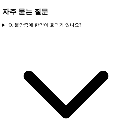
자주 묻는 질문
Q.
불안증에 한약이 효과가 있나요?