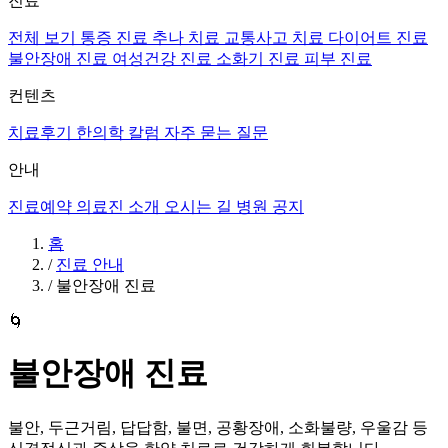
진료
전체 보기
통증 진료
추나 치료
교통사고 치료
다이어트 진료
불안장애 진료
여성건강 진료
소화기 진료
피부 진료
컨텐츠
치료후기
한의학 칼럼
자주 묻는 질문
안내
진료예약
의료진 소개
오시는 길
병원 공지
홈
/
진료 안내
/
불안장애 진료
🌀
불안장애 진료
불안, 두근거림, 답답함, 불면, 공황장애, 소화불량, 우울감 등