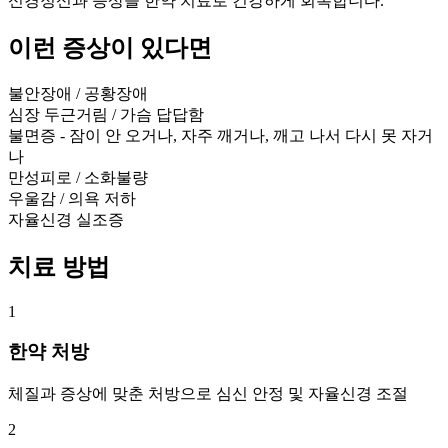
신경정신과 증상을 한약 치료로 건강하게 회복합니다.
이런 증상이 있다면
불안장애 / 공황장애
심장 두근거림 / 가슴 답답함
불면증 - 잠이 안 오거나, 자주 깨거나, 깨고 나서 다시 못 자거
나
만성피로 / 소화불량
우울감 / 의욕 저하
자율신경 실조증
치료 방법
1
한약 처방
체질과 증상에 맞춘 처방으로 심신 안정 및 자율신경 조절
2