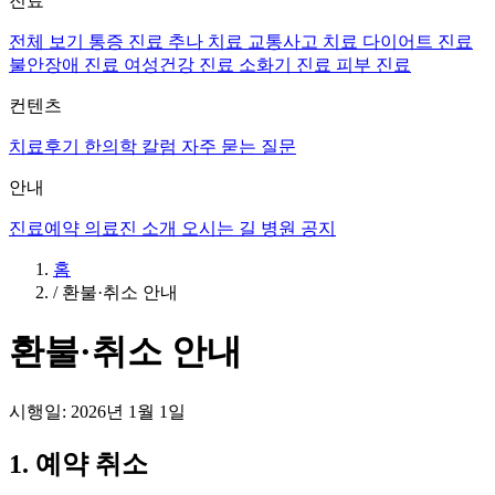
진료
전체 보기
통증 진료
추나 치료
교통사고 치료
다이어트 진료
불안장애 진료
여성건강 진료
소화기 진료
피부 진료
컨텐츠
치료후기
한의학 칼럼
자주 묻는 질문
안내
진료예약
의료진 소개
오시는 길
병원 공지
홈
/
환불·취소 안내
환불·취소 안내
시행일: 2026년 1월 1일
1. 예약 취소