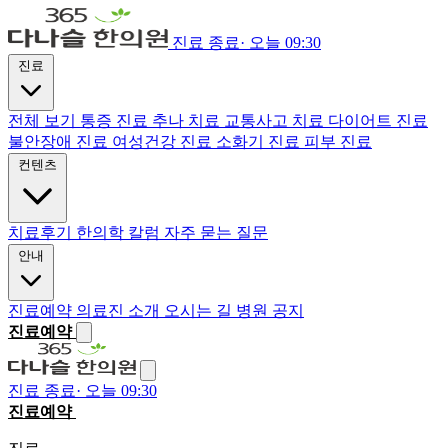
진료 종료
·
오늘 09:30
진료
전체 보기
통증 진료
추나 치료
교통사고 치료
다이어트 진료
불안장애 진료
여성건강 진료
소화기 진료
피부 진료
컨텐츠
치료후기
한의학 칼럼
자주 묻는 질문
안내
진료예약
의료진 소개
오시는 길
병원 공지
진료예약
진료 종료
·
오늘 09:30
진료예약
전화하기