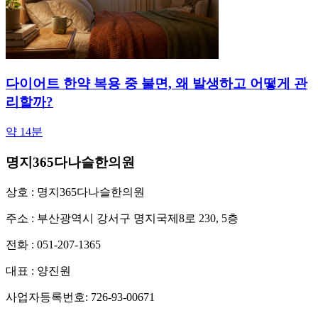
다이어트 한약 복용 중 불면, 왜 발생하고 어떻게 관
리할까?
약 14분
명지365다나슬한의원
상호 : 명지365다나슬한의원
주소 : 부산광역시 강서구 명지국제8로 230, 5층
전화 : 051-207-1365
대표 : 양진원
사업자등록번호: 726-93-00671