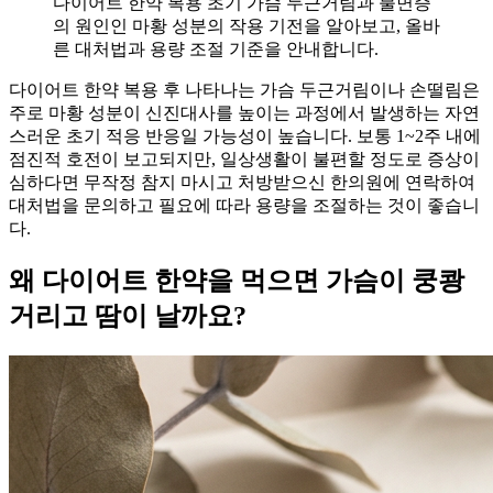
다이어트 한약 복용 초기 가슴 두근거림과 불면증
의 원인인 마황 성분의 작용 기전을 알아보고, 올바
른 대처법과 용량 조절 기준을 안내합니다.
다이어트 한약 복용 후 나타나는 가슴 두근거림이나 손떨림은
주로 마황 성분이 신진대사를 높이는 과정에서 발생하는 자연
스러운 초기 적응 반응일 가능성이 높습니다. 보통 1~2주 내에
점진적 호전이 보고되지만, 일상생활이 불편할 정도로 증상이
심하다면 무작정 참지 마시고 처방받으신 한의원에 연락하여
대처법을 문의하고 필요에 따라 용량을 조절하는 것이 좋습니
다.
왜 다이어트 한약을 먹으면 가슴이 쿵쾅
거리고 땀이 날까요?