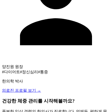
양진원
원장
#다이어트
#정신심리
#통증
한의학 박사
의료진 프로필 보기 →
건강한 체중 관리를 시작해볼까요?
풍부한 임상 경력의 한의사가 진료합니다. 언제든, 편하게 문