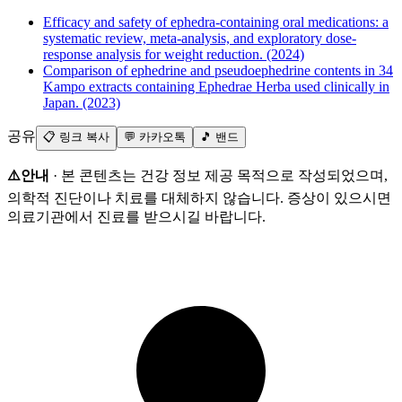
Efficacy and safety of ephedra-containing oral medications: a
systematic review, meta-analysis, and exploratory dose-
response analysis for weight reduction. (2024)
Comparison of ephedrine and pseudoephedrine contents in 34
Kampo extracts containing Ephedrae Herba used clinically in
Japan. (2023)
공유
📋 링크 복사
💬 카카오톡
🎵 밴드
⚠️안내
· 본 콘텐츠는 건강 정보 제공 목적으로 작성되었으며,
의학적 진단이나 치료를 대체하지 않습니다. 증상이 있으시면
의료기관에서 진료를 받으시길 바랍니다.