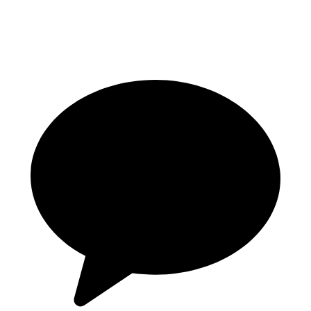
051-207-1365