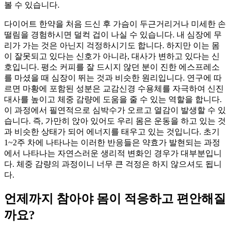
볼 수 있습니다.
다이어트 한약을 처음 드신 후 가슴이 두근거리거나 미세한 손
떨림을 경험하시면 덜컥 겁이 나실 수 있습니다. 내 심장에 무
리가 가는 것은 아닌지 걱정하시기도 합니다. 하지만 이는 몸
이 잘못되고 있다는 신호가 아니라, 대사가 변하고 있다는 신
호입니다. 평소 커피를 잘 드시지 않던 분이 진한 에스프레소
를 마셨을 때 심장이 뛰는 것과 비슷한 원리입니다. 연구에 따
르면 마황에 포함된 성분은 교감신경 수용체를 자극하여 신진
대사를 높이고 체중 감량에 도움을 줄 수 있는 역할을 합니다.
이 과정에서 필연적으로 심박수가 오르고 열감이 발생할 수 있
습니다. 즉, 가만히 앉아 있어도 우리 몸은 운동을 하고 있는 것
과 비슷한 상태가 되어 에너지를 태우고 있는 것입니다. 초기
1~2주 차에 나타나는 이러한 반응들은 약효가 발현되는 과정
에서 나타나는 자연스러운 생리적 변화인 경우가 대부분입니
다. 체중 감량의 과정이니 너무 큰 걱정은 하지 않으셔도 됩니
다.
언제까지 참아야 몸이 적응하고 편안해질
까요?