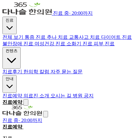
진료 중
·
20:00까지
진료
전체 보기
통증 진료
추나 치료
교통사고 치료
다이어트 진료
불안장애 진료
여성건강 진료
소화기 진료
피부 진료
컨텐츠
치료후기
한의학 칼럼
자주 묻는 질문
안내
진료예약
의료진 소개
오시는 길
병원 공지
진료예약
진료 중
·
20:00까지
진료예약
전화하기