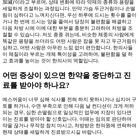
加減)'이라고 부르며, 상태 변화에 따라 약재의 종류와 용량을
세밀하게 조절하는 과정입니다. 만약 가슴 두근거림이나 손떨
림이 심하다고 느껴지신다면, 우선 하루에 드시는 횟수를 줄이
거나 한 번에 드시는 양을 줄여서 당장의 불편함을 해결하고
다음 처방 시에 이에 대한 부분을 충분히 고려하여 처방을 조
절할 수 있습니다. 저도 종종 겪는데, 비슷한 체중의 사람에게
똑같은 용량을 쓰더라도 어떤 사람은 잠을 못 자고 두근거림이
심하고, 어떤 사람은 아무런 느낌 없이 편안합니다. 한의사들
이 체질이라 부르는 개체 특이성을 고려하여, 불편함을 덜 하
고 효과를 높이는 것이 한의사의 역할입니다.
어떤 증상이 있으면 한약을 중단하고 진
료를 받아야 하나요?
메스꺼움이 너무 심해 식사를 전혀 하지 못하시거나 심지어 구
토를 하거나, 수면 부족으로 인해 다음 날 컨디션이 크게 저하
되는 경우, 심한 손떨림으로 일상적인 업무에 지장이 있다면
이는 진료를 받아야 할 신호입니다. 이때는 임의로 판단하여
약을 끊거나 무작정 참지 마시고, 처방받은 한의원에 연락하여
현재 상태를 세밀하게 진료받으시길 바랍니다.