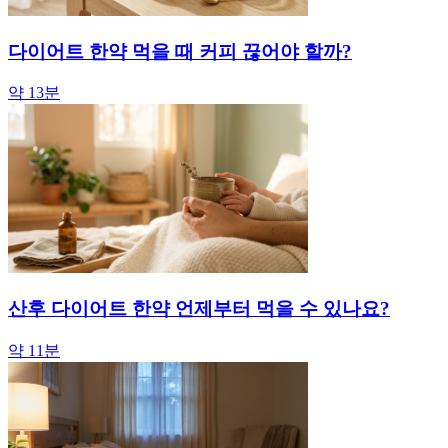
다이어트 한약 먹을 때 커피 끊어야 할까?
약 13분
산후 다이어트 한약 언제부터 먹을 수 있나요?
약 11분