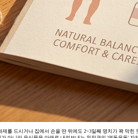
제를 드시거나 집에서 손을 딴 뒤에도 2~3일째 명치가 꽉 막힌
가 아니라 음식물을 아래로 내려보내는 위장관의 '연동운동' 자