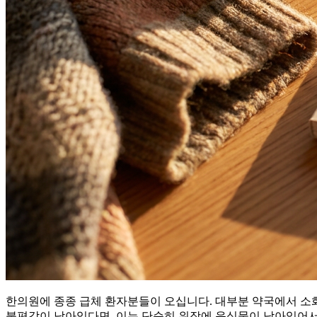
한의원에 종종 급체 환자분들이 오십니다. 대부분 약국에서 소화
불편감이 남아있다면, 이는 단순히 위장에 음식물이 남아있어서