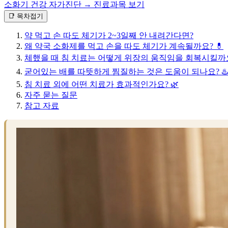
소화기 건강 자가진단 →
진료과목 보기
📑 목차
접기
약 먹고 손 따도 체기가 2~3일째 안 내려간다면?
왜 약국 소화제를 먹고 손을 따도 체기가 계속될까요? 💊
체했을 때 침 치료는 어떻게 위장의 움직임을 회복시킬까요
굳어있는 배를 따뜻하게 찜질하는 것은 도움이 되나요? ♨️
침 치료 외에 어떤 치료가 효과적인가요? 🌿
자주 묻는 질문
참고 자료