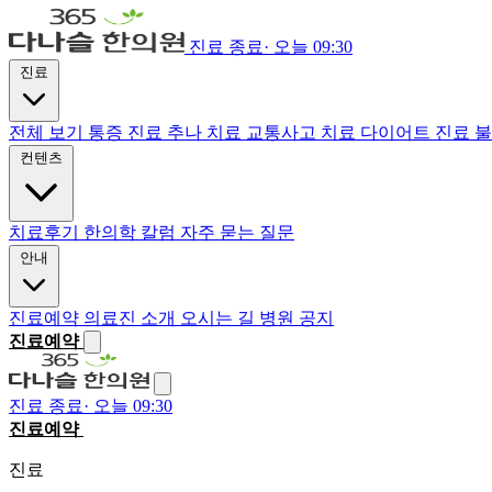
진료 종료
·
오늘 09:30
진료
전체 보기
통증 진료
추나 치료
교통사고 치료
다이어트 진료
불
컨텐츠
치료후기
한의학 칼럼
자주 묻는 질문
안내
진료예약
의료진 소개
오시는 길
병원 공지
진료예약
진료 종료
·
오늘 09:30
진료예약
전화하기
진료