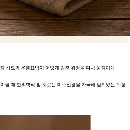
 침 치료와 온열요법이 어떻게 멈춘 위장을 다시 움직이게
 이럴 때 한의학적 침 치료는 미주신경을 자극해 멈춰있는 위장