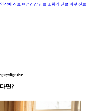
안장애 진료
여성건강 진료
소화기 진료
피부 진료
gory:digestive
간다면?