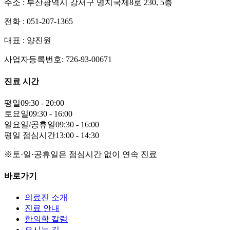
주소 : 부산광역시 강서구 명지국제8로 230, 5층
전화 : 051-207-1365
대표 : 양진원
사업자등록번호: 726-93-00671
진료 시간
평일
09:30 - 20:00
토요일
09:30 - 16:00
일요일/공휴일
09:30 - 16:00
평일 점심시간
13:00 - 14:30
※토·일·공휴일은 점심시간 없이 연속 진료
바로가기
의료진 소개
진료 안내
한의학 칼럼
오시는 길