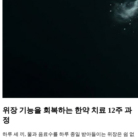
위장 기능을 회복하는 한약 치료 12주 과
정
하루 세 끼, 물과 음료수를 하루 종일 받아들이는 위장은 쉼 없