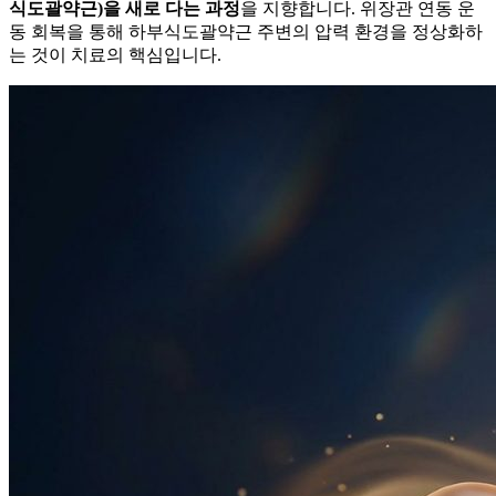
식도괄약근)을 새로 다는 과정
을 지향합니다. 위장관 연동 운
동 회복을 통해 하부식도괄약근 주변의 압력 환경을 정상화하
는 것이 치료의 핵심입니다.