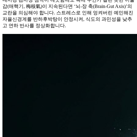
감(매핵기, 梅核氣)이 지속된다면 ‘뇌-장 축(Brain-Gut Axis)’의
교란을 의심해야 합니다. 스트레스로 인해 엉켜버린 예민해진
자율신경계를 반하후박탕이 안정시켜, 식도의 과민성을 낮추
고 연하 반사를 정상화합니다.