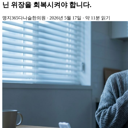
닌 위장을 회복시켜야 합니다.
명지365다나슬한의원
·
2026년 5월 17일
·
약 11분 읽기