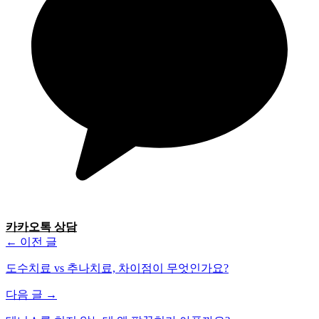
카카오톡 상담
← 이전 글
도수치료 vs 추나치료, 차이점이 무엇인가요?
다음 글 →