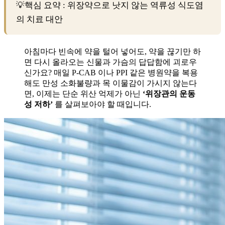
💡핵심 요약 : 위장약으로 낫지 않는 역류성 식도염
의 치료 대안
아침마다 빈속에 약을 털어 넣어도, 약을 끊기만 하
면 다시 올라오는 신물과 가슴의 답답함에 괴로우
신가요? 매일 P-CAB 이나 PPI 같은 병원약을 복용
해도 만성 소화불량과 목 이물감이 가시지 않는다
면, 이제는 단순 위산 억제가 아닌
‘위장관의 운동
성 저하’
를 살펴보아야 할 때입니다.