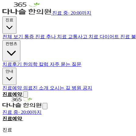
진료 중
·
20:00까지
진료
전체 보기
통증 진료
추나 치료
교통사고 치료
다이어트 진료
불
컨텐츠
치료후기
한의학 칼럼
자주 묻는 질문
안내
진료예약
의료진 소개
오시는 길
병원 공지
진료예약
진료 중
·
20:00까지
진료예약
전화하기
진료