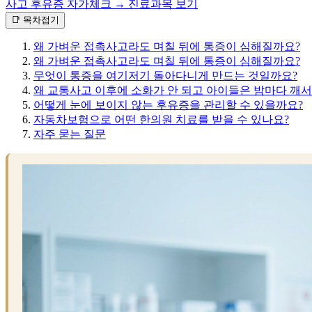
사고 후유증 자가체크 →
진료과목 보기
📑 목차
접기
왜 가벼운 접촉사고라도 며칠 뒤에 통증이 심해질까요?
왜 가벼운 접촉사고라도 며칠 뒤에 통증이 심해질까요?
무엇이 통증을 여기저기 돌아다니게 만드는 것일까요?
왜 교통사고 이후에 소화가 안 되고 아이들은 밤마다 깨서
어떻게 눈에 보이지 않는 후유증을 관리할 수 있을까요?
자동차보험으로 어떤 한의원 치료를 받을 수 있나요?
자주 묻는 질문