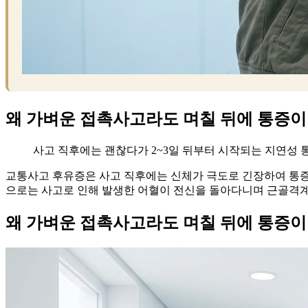
왜 가벼운 접촉사고라도 며칠 뒤에 통증이
사고 직후에는 괜찮다가 2~3일 뒤부터 시작되는 지연성 
교통사고 후유증은 사고 직후에는 신체가 극도로 긴장하여 통증
으로는 사고로 인해 발생한 어혈이 전신을 돌아다니며 근골격계
왜 가벼운 접촉사고라도 며칠 뒤에 통증이