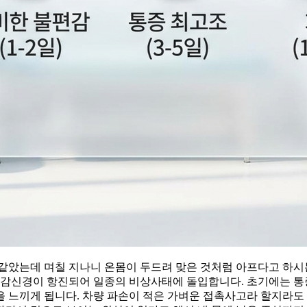
같았는데 며칠 지나니 온몸이 두드려 맞은 것처럼 아프다고 하시는
교감신경이 항진되어 일종의 비상사태에 돌입합니다. 초기에는 통증
 느끼게 됩니다. 차량 파손이 적은 가벼운 접촉사고라 할지라도