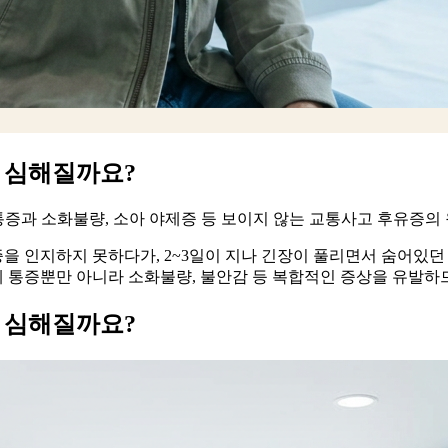
 심해질까요?
통증과 소화불량, 소아 야제증 등 보이지 않는 교통사고 후유증의
을 인지하지 못하다가, 2~3일이 지나 긴장이 풀리면서 숨어있던
 통증뿐만 아니라 소화불량, 불안감 등 복합적인 증상을 유발하
 심해질까요?