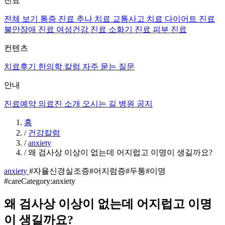
진료
전체 보기
통증 진료
추나 치료
교통사고 치료
다이어트 진료
불안장애 진료
여성건강 진료
소화기 진료
피부 진료
컨텐츠
치료후기
한의학 칼럼
자주 묻는 질문
안내
진료예약
의료진 소개
오시는 길
병원 공지
홈
/
건강칼럼
/
anxiety
/
왜 검사상 이상이 없는데 어지럽고 이명이 생길까요?
anxiety
#자율신경실조증
#어지럼증
#두통
#이명
#careCategory:anxiety
왜 검사상 이상이 없는데 어지럽고 이명
이 생길까요?