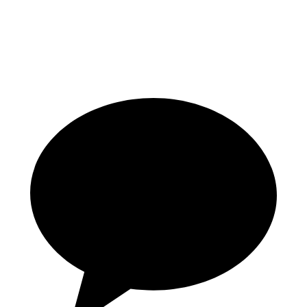
051-207-1365