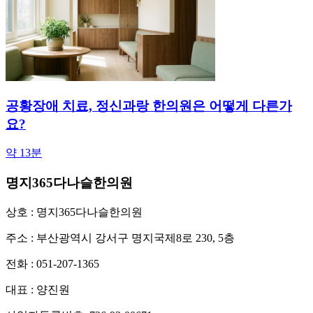
공황장애 치료, 정신과랑 한의원은 어떻게 다른가
요?
약 13분
명지365다나슬한의원
상호 : 명지365다나슬한의원
주소 : 부산광역시 강서구 명지국제8로 230, 5층
전화 : 051-207-1365
대표 : 양진원