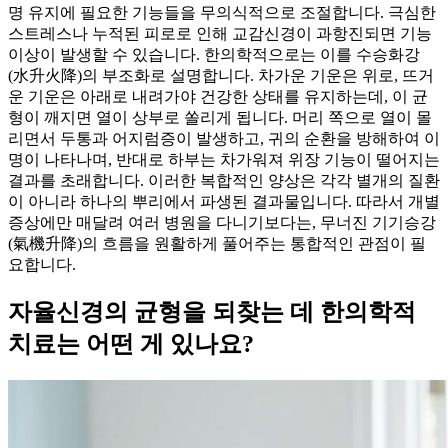
명 유지에 필요한 기능들을 무의식적으로 조절합니다. 극심한
스트레스나 누적된 피로로 인해 교감신경이 과항진되면 기능
이상이 발생할 수 있습니다. 한의학적으로는 이를 수승화강
(水升火降)의 부조화로 설명합니다. 차가운 기운은 위로, 뜨거
운 기운은 아래로 내려가야 건강한 상태를 유지하는데, 이 균
형이 깨지면 열이 상부로 쏠리게 됩니다. 머리 쪽으로 열이 몰
리면서 두통과 어지럼증이 발생하고, 귀의 순환을 방해하여 이
명이 나타나며, 반대로 하부는 차가워져 위장 기능이 떨어지는
결과를 초래합니다. 이러한 복합적인 양상은 각각 별개의 질환
이 아니라 하나의 뿌리에서 파생된 결과물입니다. 따라서 개별
증상에만 매달려 여러 병원을 다니기보다는, 무너진 기기승강
(氣機升降)의 흐름을 원활하게 풀어주는 통합적인 관점이 필
요합니다.
자율신경의 균형을 되찾는 데 한의학적
치료는 어떤 게 있나요?