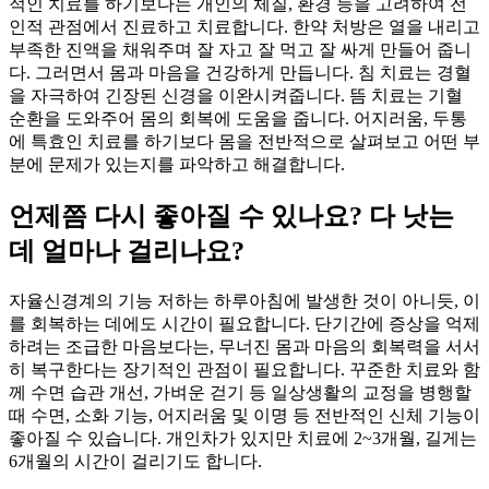
적인 치료를 하기보다는 개인의 체질, 환경 등을 고려하여 전
인적 관점에서 진료하고 치료합니다. 한약 처방은 열을 내리고
부족한 진액을 채워주며 잘 자고 잘 먹고 잘 싸게 만들어 줍니
다. 그러면서 몸과 마음을 건강하게 만듭니다. 침 치료는 경혈
을 자극하여 긴장된 신경을 이완시켜줍니다. 뜸 치료는 기혈
순환을 도와주어 몸의 회복에 도움을 줍니다. 어지러움, 두통
에 특효인 치료를 하기보다 몸을 전반적으로 살펴보고 어떤 부
분에 문제가 있는지를 파악하고 해결합니다.
언제쯤 다시 좋아질 수 있나요? 다 낫는
데 얼마나 걸리나요?
자율신경계의 기능 저하는 하루아침에 발생한 것이 아니듯, 이
를 회복하는 데에도 시간이 필요합니다. 단기간에 증상을 억제
하려는 조급한 마음보다는, 무너진 몸과 마음의 회복력을 서서
히 복구한다는 장기적인 관점이 필요합니다. 꾸준한 치료와 함
께 수면 습관 개선, 가벼운 걷기 등 일상생활의 교정을 병행할
때 수면, 소화 기능, 어지러움 및 이명 등 전반적인 신체 기능이
좋아질 수 있습니다. 개인차가 있지만 치료에 2~3개월, 길게는
6개월의 시간이 걸리기도 합니다.