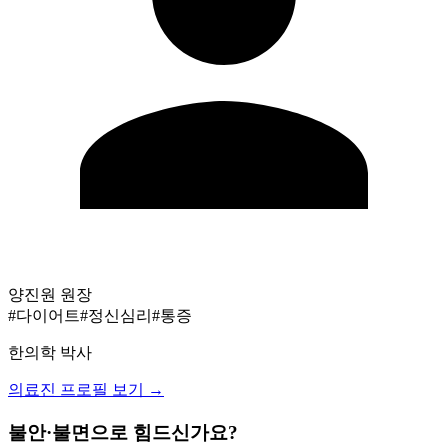
양진원
원장
#다이어트
#정신심리
#통증
한의학 박사
의료진 프로필 보기 →
불안·불면으로 힘드신가요?