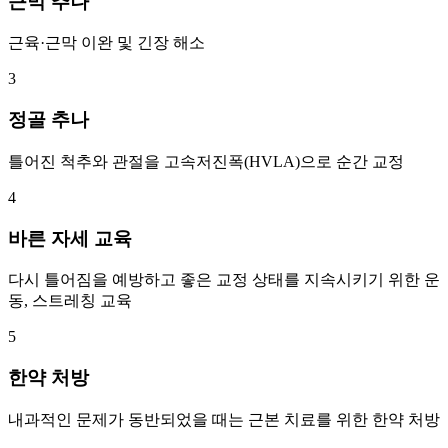
근막 추나
근육·근막 이완 및 긴장 해소
3
정골 추나
틀어진 척추와 관절을 고속저진폭(HVLA)으로 순간 교정
4
바른 자세 교육
다시 틀어짐을 예방하고 좋은 교정 상태를 지속시키기 위한 운
동, 스트레칭 교육
5
한약 처방
내과적인 문제가 동반되었을 때는 근본 치료를 위한 한약 처방