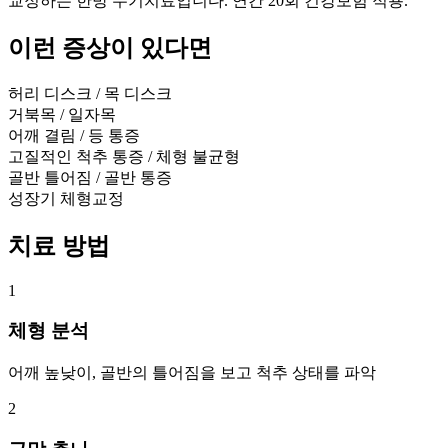
교정하는 한방 수기치료입니다. 연간 20회 건강보험 적용.
이런 증상이 있다면
허리 디스크 / 목 디스크
거북목 / 일자목
어깨 결림 / 등 통증
고질적인 척추 통증 / 체형 불균형
골반 틀어짐 / 골반 통증
성장기 체형교정
치료 방법
1
체형 분석
어깨 높낮이, 골반의 틀어짐을 보고 척추 상태를 파악
2