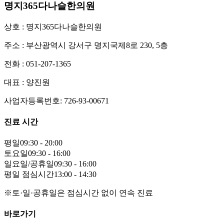
명지365다나슬한의원
상호 : 명지365다나슬한의원
주소 : 부산광역시 강서구 명지국제8로 230, 5층
전화 : 051-207-1365
대표 : 양진원
사업자등록번호: 726-93-00671
진료 시간
평일
09:30 - 20:00
토요일
09:30 - 16:00
일요일/공휴일
09:30 - 16:00
평일 점심시간
13:00 - 14:30
※토·일·공휴일은 점심시간 없이 연속 진료
바로가기